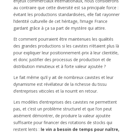
enjeux commerciaux internationaux, nous considérons
au contraire que cette diversité est sa principale force :
évitant les productions standardisées, elle fait rayonner
l’identité culturelle de cet héritage, l’image France
gardant grâce à ça sa part de mystère qui attire.
Et comment pourraient être maintenues les qualités
des grandes productions si les cavistes n’étaient plus là
pour expliquer leur positionnement-prix à leur clientèle,
et donc justifier des processus de production et de
distribution minutieux et à forte valeur ajoutée ?
Le fait même qu’il y ait de nombreux cavistes et leur
dynamisme est révélateur de la richesse du tissu
d’entreprises viticoles et la nourrit en retour.
Les modèles d’entreprises des cavistes ne permettent
pas, et c’est un problème structurel et que l’on peut
aisément démontrer, de produire la valeur ajoutée
suffisante pour financer des rotations de stocks qui
restent lents :
le vin a besoin de temps pour naître,