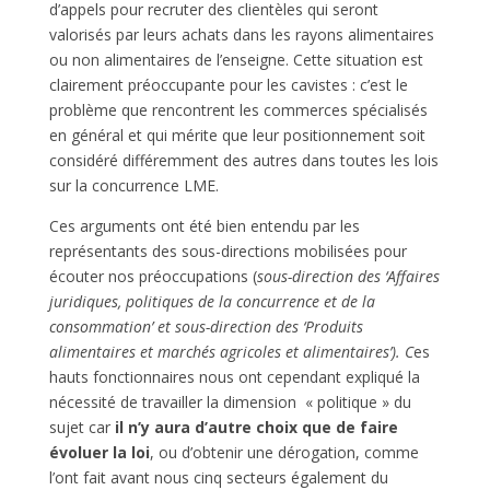
d’appels pour recruter des clientèles qui seront
valorisés par leurs achats dans les rayons alimentaires
ou non alimentaires de l’enseigne. Cette situation est
clairement préoccupante pour les cavistes : c’est le
problème que rencontrent les commerces spécialisés
en général et qui mérite que leur positionnement soit
considéré différemment des autres dans toutes les lois
sur la concurrence LME.
Ces arguments ont été bien entendu par les
représentants des sous-directions mobilisées pour
écouter nos préoccupations (
sous-direction des ‘Affaires
juridiques, politiques de la concurrence et de la
consommation’ et sous-direction des ‘Produits
alimentaires et marchés agricoles et alimentaires’). C
es
hauts fonctionnaires nous ont cependant expliqué la
nécessité de travailler la dimension « politique » du
sujet car
il n’y aura d’autre choix que de faire
évoluer la loi
, ou d’obtenir une dérogation, comme
l’ont fait avant nous cinq secteurs également du