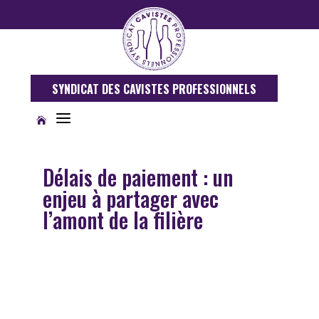
SYNDICAT DES CAVISTES PROFESSIONNELS
a

Délais de paiement : un
enjeu à partager avec
l’amont de la filière