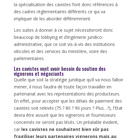
la spécialisation des cavistes font donc références à
des cadres réglementaires différents ce qui va
impliquer de les aborder différemment.
Les suites à donner à ce sujet nécessiteront donc
beaucoup de lobbying et d’ingénierie juridico-
administrative, que ce soit vis-à-vis des institutions
viticoles et des services du ministère, voire des
parlementaires.
Les cavistes vont avoir besoin du soutien des
vignerons et négociants
Quelle que soit la stratégie juridique qu’il va nous falloir
mener, il nous faudra de toute façon travailler en
partenariat avec les représentations des producteurs.
En effet, pour accepter que les délais de paiement des
cavistes soit relevés (75 ? 80 ? 90 jours ? Plus…?), l’Etat
devra être assuré que les vignerons et fournisseurs
concernés ne seront pas lésés. Un préalable évident,
car
les cavistes ne souhaitent bien sûr pas
fragiliser leurs partenaires vignerons mais au