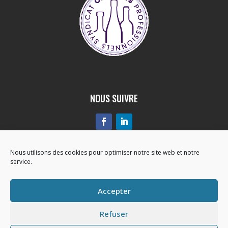
NOUS SUIVRE
Nous utilisons des cookies pour optimiser notre site web et notre
service.
01 89 29 43 00
Accepter
Formulaire de contact

Refuser