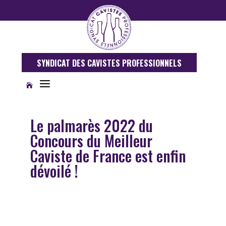
SYNDICAT DES CAVISTES PROFESSIONNELS
a

Le palmarès 2022 du
Concours du Meilleur
Caviste de France est enfin
dévoilé !