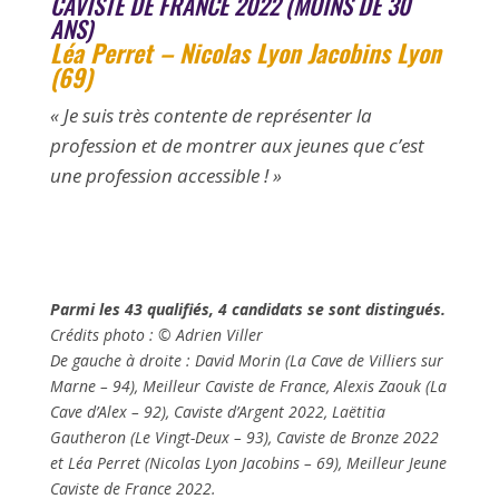
CAVISTE DE FRANCE 2022 (MOINS DE 30
ANS)
Léa Perret – Nicolas Lyon Jacobins Lyon
(69)
« Je suis très contente de représenter la
profession et de montrer aux jeunes que c’est
une profession accessible ! »
Parmi les 43 qualifiés, 4 candidats se sont distingués.
Crédits photo : © Adrien Viller
De gauche à droite : David Morin (La Cave de Villiers sur
Marne – 94), Meilleur Caviste de France, Alexis Zaouk (La
Cave d’Alex – 92), Caviste d’Argent 2022, Laëtitia
Gautheron (Le Vingt-Deux – 93), Caviste de Bronze 2022
et Léa Perret (Nicolas Lyon Jacobins – 69), Meilleur Jeune
Caviste de France 2022.