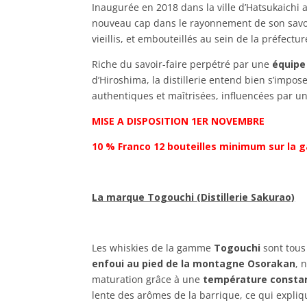
Inaugurée en 2018 dans la ville d’Hatsukaichi a
nouveau cap dans le rayonnement de son savoir
vieillis, et embouteillés au sein de la préfectur
Riche du savoir-faire perpétré par une
équipe 
d’Hiroshima, la distillerie entend bien s’imp
authentiques et maîtrisées, influencées par
MISE A DISPOSITION 1ER NOVEMBRE
10 % Franco 12 bouteilles minimum sur la
La marque Togouchi (Distillerie Sakurao)
Les whiskies de la gamme
Togouchi
sont tous 
enfoui au pied de la montagne Osorakan
, 
maturation grâce à une
température constan
lente des arômes de la barrique, ce qui expliqu