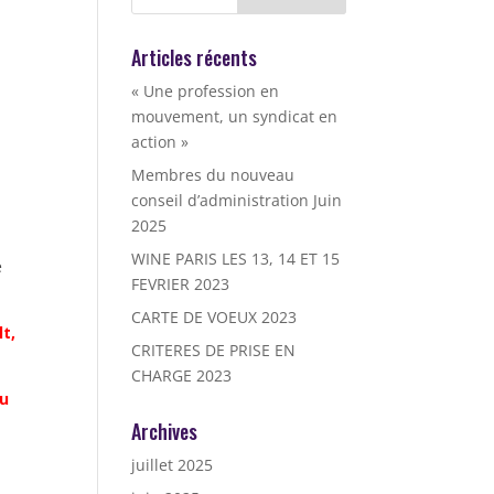
Articles récents
« Une profession en
mouvement, un syndicat en
action »
Membres du nouveau
conseil d’administration Juin
2025
WINE PARIS LES 13, 14 ET 15
e
FEVRIER 2023
CARTE DE VOEUX 2023
lt,
CRITERES DE PRISE EN
CHARGE 2023
au
Archives
juillet 2025